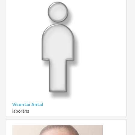
Visontai Antal
laboráns