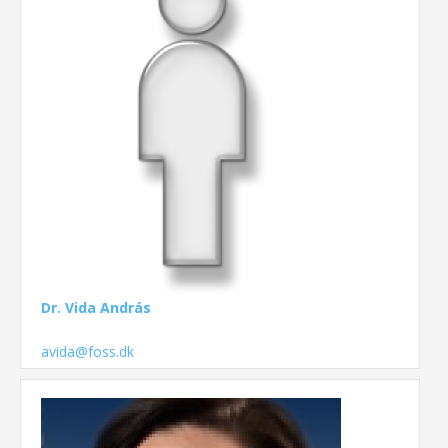
Dr. Vida András
avida@foss.dk