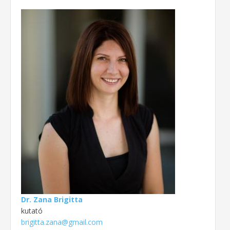
Dr. Zana Brigitta
kutató
brigitta.zana@gmail.com