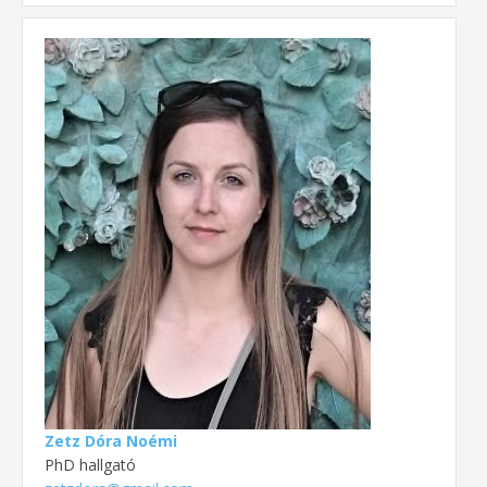
Zetz Dóra Noémi
PhD hallgató