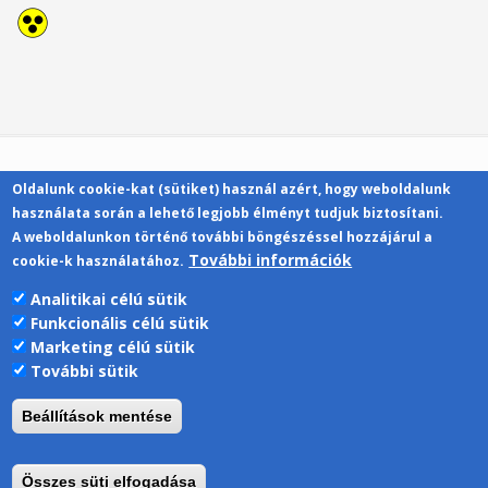
Oldalunk cookie-kat (sütiket) használ azért, hogy weboldalunk
Kapcsolat
használata során a lehető legjobb élményt tudjuk biztosítani.
A weboldalunkon történő további böngészéssel hozzájárul a
További információk
cookie-k használatához.
Analitikai célú sütik
Funkcionális célú sütik
Pécsi Tudományegyetem | Kancellária |
Marketing célú sütik
Informatikai Igazgatóság 2019.
További sütik
Beállítások mentése
Összes süti elfogadása