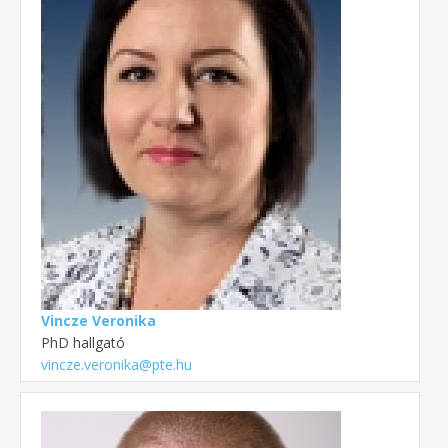
Vincze Veronika
PhD hallgató
vincze.veronika@pte.hu