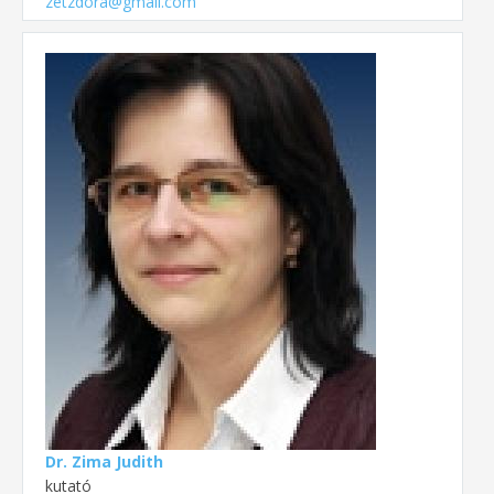
zetzdora@gmail.com
Dr. Zima Judith
kutató