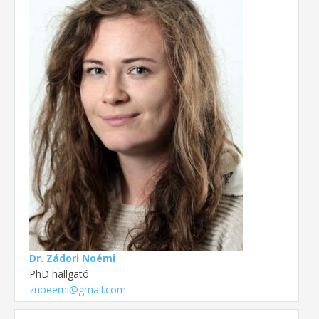
Dr. Zádori Noémi
PhD hallgató
znoeemi@gmail.com