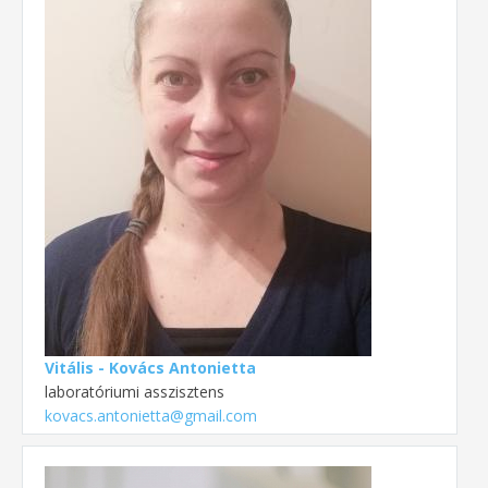
Vitális - Kovács Antonietta
laboratóriumi asszisztens
kovacs.antonietta@gmail.com