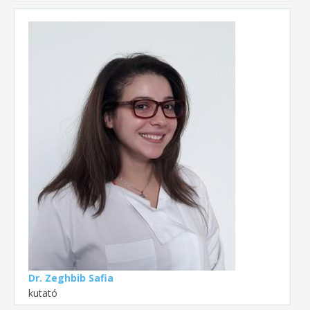
Dr. Zeghbib Safia
kutató