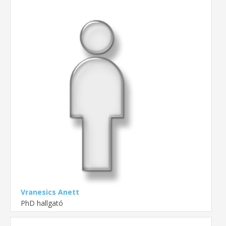
Vranesics Anett
PhD hallgató