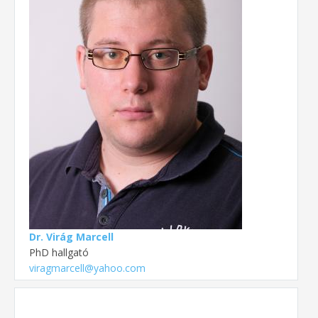
Dr. Virág Marcell
PhD hallgató
viragmarcell@yahoo.com