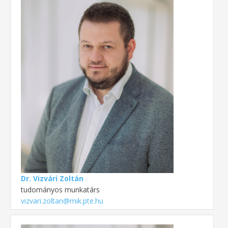
Dr. Vizvári Zoltán
tudományos munkatárs
vizvari.zoltan@mik.pte.hu