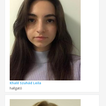
Khalil Szuhád Leila
hallgató