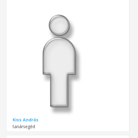
Kiss András
tanársegéd