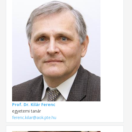
Prof. Dr. Kilár Ferenc
egyetemi tanár
ferenc.kilar@aok.pte.hu