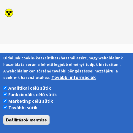
Oldalunk cookie-kat (sütiket) használ azért, hogy weboldalunk
Kapcsolat
használata során a lehető legjobb élményt tudjuk biztosítani.
A weboldalunkon történő további böngészéssel hozzájárul a
További információk
cookie-k használatához.
Analitikai célú sütik
Funkcionális célú sütik
Pécsi Tudományegyetem | Kancellária |
Marketing célú sütik
Informatikai Igazgatóság 2019.
További sütik
Beállítások mentése