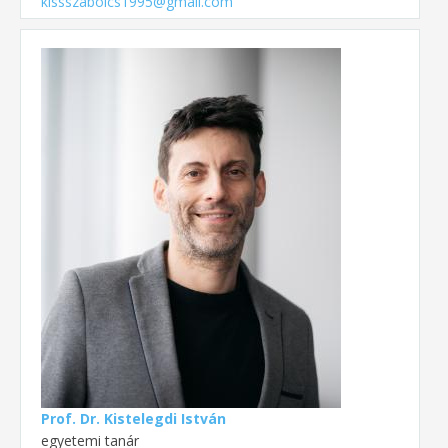
kissszabolcs1995@gmail.com
Prof. Dr. Kistelegdi István
egyetemi tanár