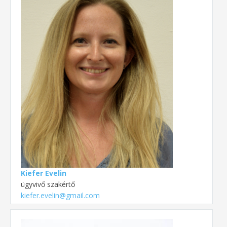
Kiefer Evelin
ügyvivő szakértő
kiefer.evelin@gmail.com