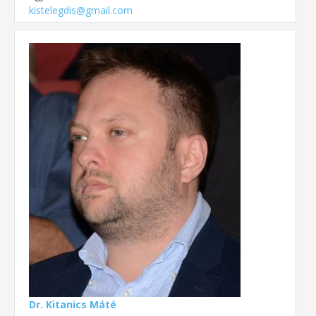
kistelegdis@gmail.com
Dr. Kitanics Máté