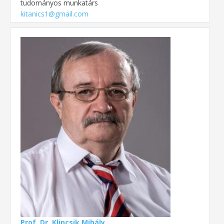
tudományos munkatárs
kitanics1@gmail.com
Prof. Dr. Klincsik Mihály