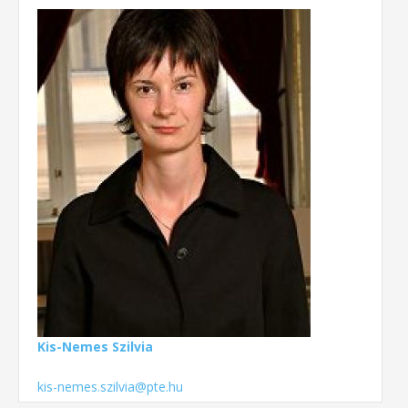
Kis-Nemes Szilvia
kis-nemes.szilvia@pte.hu