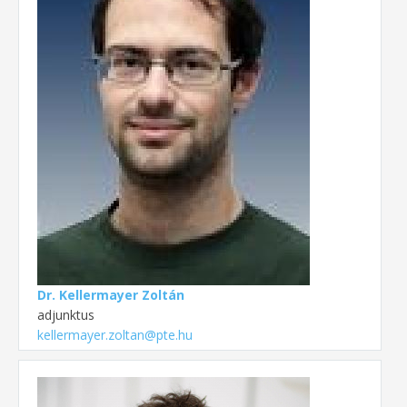
Dr. Kellermayer Zoltán
adjunktus
kellermayer.zoltan@pte.hu