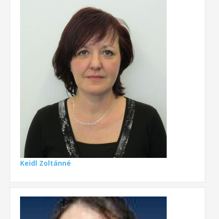
Keidl Zoltánné