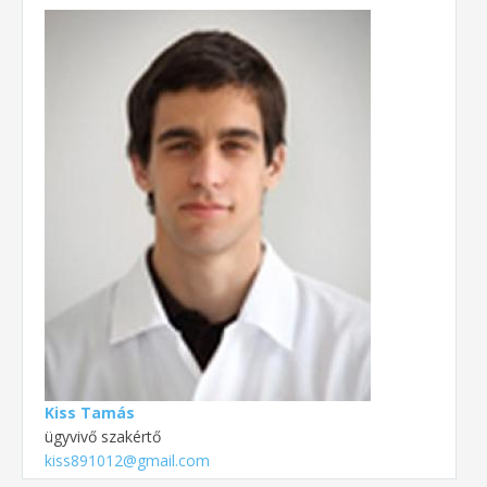
Kiss Tamás
ügyvivő szakértő
kiss891012@gmail.com