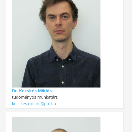
Dr. Kecskés Miklós
tudományos munkatárs
kecskes.miklos@pte.hu