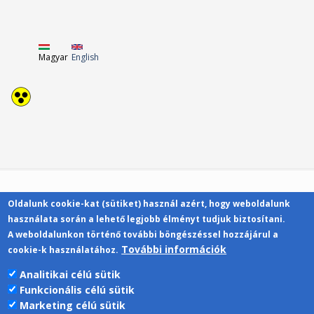
Magyar
English
Oldalunk cookie-kat (sütiket) használ azért, hogy weboldalunk
Kapcsolat
használata során a lehető legjobb élményt tudjuk biztosítani.
A weboldalunkon történő további böngészéssel hozzájárul a
További információk
cookie-k használatához.
Analitikai célú sütik
Funkcionális célú sütik
Pécsi Tudományegyetem | Kancellária |
Marketing célú sütik
Informatikai Igazgatóság 2019.