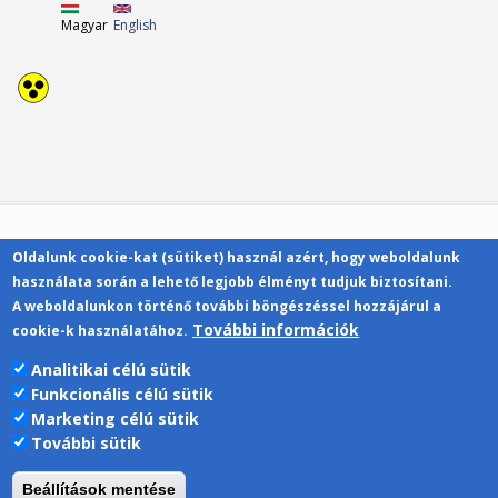
Magyar
English
Oldalunk cookie-kat (sütiket) használ azért, hogy weboldalunk
Kapcsolat
használata során a lehető legjobb élményt tudjuk biztosítani.
A weboldalunkon történő további böngészéssel hozzájárul a
További információk
cookie-k használatához.
Analitikai célú sütik
Funkcionális célú sütik
Pécsi Tudományegyetem | Kancellária |
Marketing célú sütik
Informatikai Igazgatóság 2019.
További sütik
Beállítások mentése