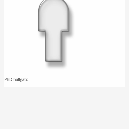
PhD hallgató