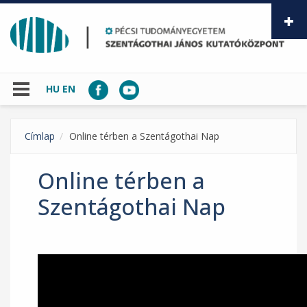
Ugrás a tartalomra
HU
EN
Címlap
Online térben a Szentágothai Nap
Online térben a
Szentágothai Nap