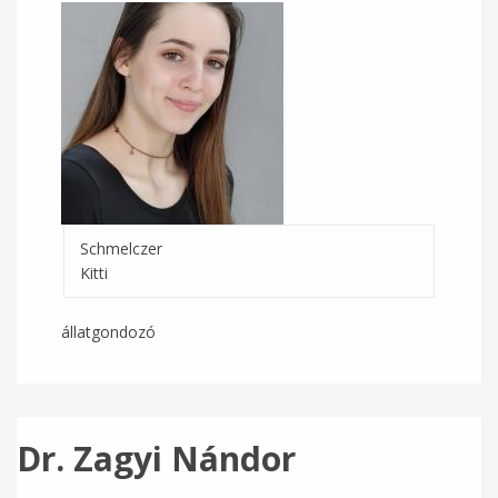
Schmelczer
Kitti
állatgondozó
Dr. Zagyi Nándor