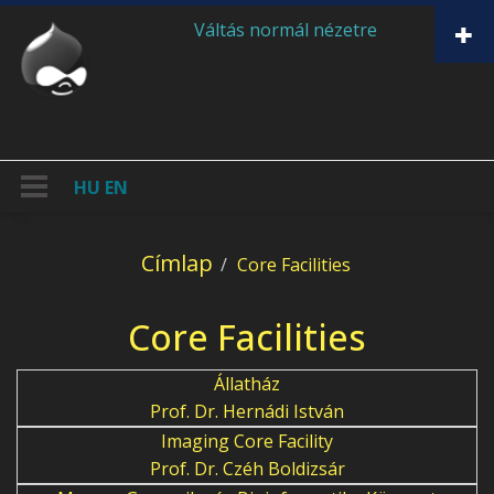
Ugrás a tartalomra
Váltás normál nézetre
HU
EN
Címlap
Core Facilities
Core Facilities
Állatház
Prof. Dr. Hernádi István
Imaging Core Facility
Prof. Dr. Czéh Boldizsár