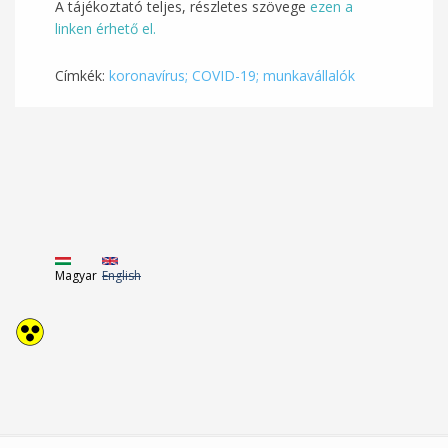
A tájékoztató teljes, részletes szövege
ezen a
linken érhető el.
Címkék:
koronavírus; COVID-19; munkavállalók
Magyar
English