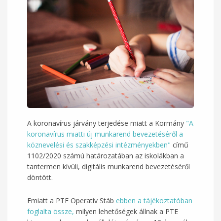
A koronavírus járvány terjedése miatt a Kormány
"A
koronavírus miatti új munkarend bevezetéséről a
köznevelési és szakképzési intézményekben"
című
1102/2020 számú határozatában az iskolákban a
tantermen kívüli, digitális munkarend bevezetéséről
döntött.
Emiatt a PTE Operatív Stáb
ebben a tájékoztatóban
foglalta össze,
milyen lehetőségek állnak a PTE