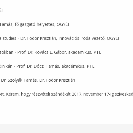
ÉI
k Tamás, főigazgató-helyettes, OGYÉI
 studies - Dr. Fodor Krisztián, Innovációs Iroda vezető, OGYÉI
sokban - Prof. Dr. Kovács L. Gábor, akadémikus, PTE
inikán - Prof. Dr. Dóczi Tamás, akadémikus, PTE
 Dr. Szolyák Tamás, Dr. Fodor Krisztián
tt. Kérem, hogy részvételi szándékát 2017. november 17-ig szívesked