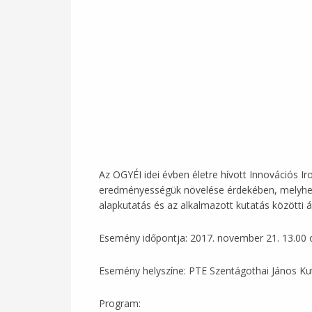
Az OGYÉI idei évben életre hívott Innovációs Ir
eredményességük növelése érdekében, melyhez 
alapkutatás és az alkalmazott kutatás közötti 
Esemény időpontja: 2017. november 21. 13.00 
Esemény helyszíne: PTE Szentágothai János K
Program: