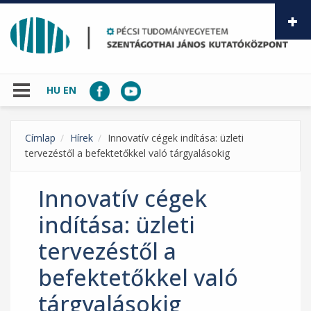
Ugrás a tartalomra
HU
EN
Címlap
Hírek
Innovatív cégek indítása: üzleti
tervezéstől a befektetőkkel való tárgyalásokig
Innovatív cégek
indítása: üzleti
tervezéstől a
befektetőkkel való
tárgyalásokig