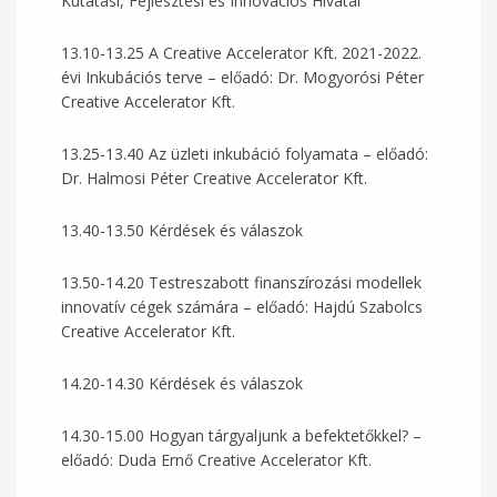
Kutatási, Fejlesztési és Innovációs Hivatal
13.10-13.25 A Creative Accelerator Kft. 2021-2022.
évi Inkubációs terve – előadó: Dr. Mogyorósi Péter
Creative Accelerator Kft.
13.25-13.40 Az üzleti inkubáció folyamata – előadó:
Dr. Halmosi Péter Creative Accelerator Kft.
13.40-13.50 Kérdések és válaszok
13.50-14.20 Testreszabott finanszírozási modellek
innovatív cégek számára – előadó: Hajdú Szabolcs
Creative Accelerator Kft.
14.20-14.30 Kérdések és válaszok
14.30-15.00 Hogyan tárgyaljunk a befektetőkkel? –
előadó: Duda Ernő Creative Accelerator Kft.