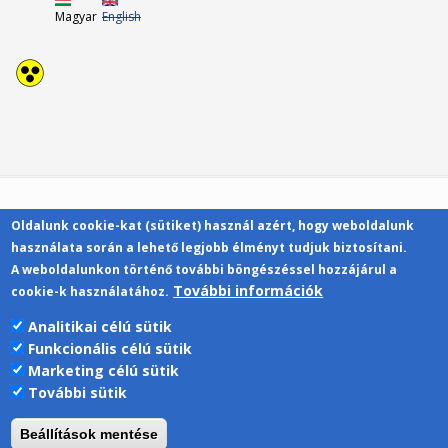
Magyar
English
Oldalunk cookie-kat (sütiket) használ azért, hogy weboldalunk
Kapcsolat
használata során a lehető legjobb élményt tudjuk biztosítani.
A weboldalunkon történő további böngészéssel hozzájárul a
További információk
cookie-k használatához.
Analitikai célú sütik
Funkcionális célú sütik
Pécsi Tudományegyetem | Kancellária |
Marketing célú sütik
Informatikai Igazgatóság 2019.
További sütik
Beállítások mentése