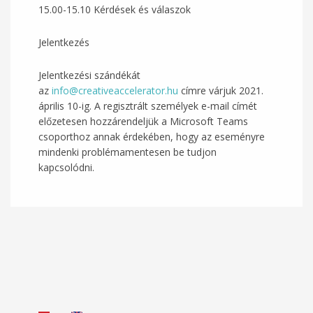
15.00-15.10 Kérdések és válaszok
Jelentkezés
Jelentkezési szándékát
az
info@creativeaccelerator.hu
címre várjuk 2021.
április 10-ig. A regisztrált személyek e-mail címét
előzetesen hozzárendeljük a Microsoft Teams
csoporthoz annak érdekében, hogy az eseményre
mindenki problémamentesen be tudjon
kapcsolódni.