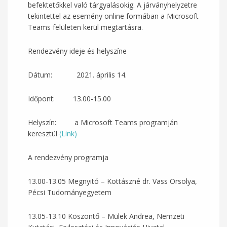
befektetőkkel való tárgyalásokig. A járványhelyzetre
tekintettel az esemény online formában a Microsoft
Teams felületen kerül megtartásra.
Rendezvény ideje és helyszíne
Dátum: 2021. április 14.
Időpont: 13.00-15.00
Helyszín: a Microsoft Teams programján
keresztül
(Link)
A rendezvény programja
13.00-13.05 Megnyitó – Kottászné dr. Vass Orsolya,
Pécsi Tudományegyetem
13.05-13.10 Köszöntő – Mülek Andrea, Nemzeti