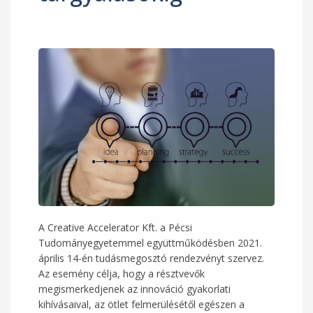
A Creative Accelerator Kft. a Pécsi
Tudományegyetemmel együttműködésben 2021.
április 14-én tudásmegosztó rendezvényt szervez.
Az esemény célja, hogy a résztvevők
megismerkedjenek az innováció gyakorlati
kihívásaival, az ötlet felmerülésétől egészen a