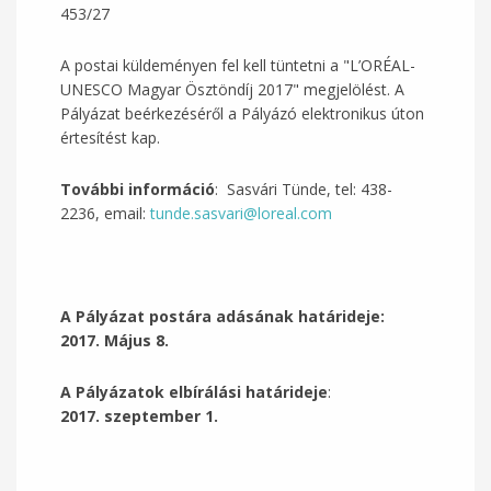
453/27
A postai küldeményen fel kell tüntetni a "L’ORÉAL-
UNESCO Magyar Ösztöndíj 2017" megjelölést. A
Pályázat beérkezéséről a Pályázó elektronikus úton
értesítést kap.
További információ
: Sasvári Tünde, tel: 438-
2236, email:
tunde.sasvari@loreal.com
A Pályázat postára adásának határideje:
2017. Május 8.
A Pályázatok elbírálási határideje
:
2017. szeptember 1.