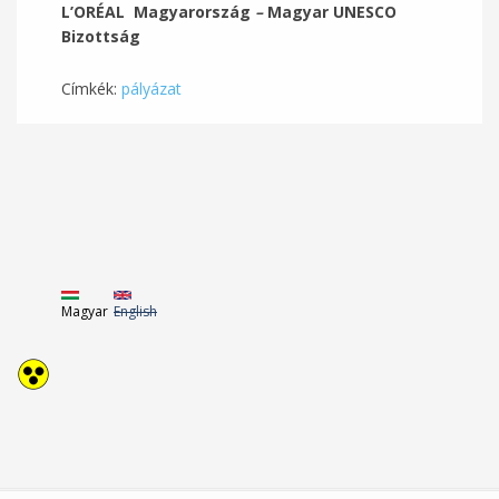
L’ORÉAL Magyarország
–
Magyar UNESCO
Bizottság
Címkék:
pályázat
Magyar
English