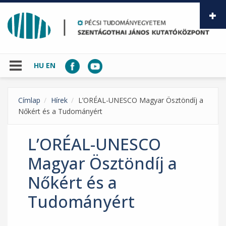
Ugrás a tartalomra
HU
EN
Címlap
Hírek
L’ORÉAL-UNESCO Magyar Ösztöndíj a
Nőkért és a Tudományért
L’ORÉAL-UNESCO
Magyar Ösztöndíj a
Nőkért és a
Tudományért