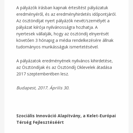
A pályázók írásban kapnak értesítést pályázatuk
eredményéről, és az eredményhirdetés időpontjáról.
Az ösztöndíjat nyert pályázók nevét/személyét a
pályázat kiírója nyilvánosságra hozhatja. A
nyertesek vállalják, hogy az ösztöndíj elnyerését
követően 3 hónapig a média rendelkezésére állnak
tudományos munkásságuk ismertetésével.
A pályázatok eredményének nyilvános kihirdetése,
az Ösztöndíjak és az Ösztöndíj Oklevelek átadása
2017 szeptemberében lesz.
Budapest, 2017. Április 30.
Szociális Innováció Alapítvány, a Kelet-Európai
Térség Fejlesztéséért