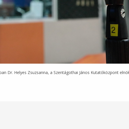
n Dr. Helyes Zsuzsanna, a Szentágothai János Kutatóközpont elnöke 