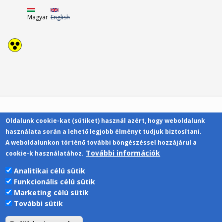
Magyar
English
Oldalunk cookie-kat (sütiket) használ azért, hogy weboldalunk
Kapcsolat
használata során a lehető legjobb élményt tudjuk biztosítani.
A weboldalunkon történő további böngészéssel hozzájárul a
További információk
cookie-k használatához.
Analitikai célú sütik
Funkcionális célú sütik
Pécsi Tudományegyetem | Kancellária |
Marketing célú sütik
Informatikai Igazgatóság 2019.
További sütik