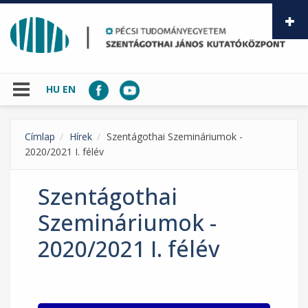
Ugrás a tartalomra
HU
EN
Címlap
Hírek
Szentágothai Szemináriumok -
2020/2021 I. félév
Szentágothai
Szemináriumok -
2020/2021 I. félév