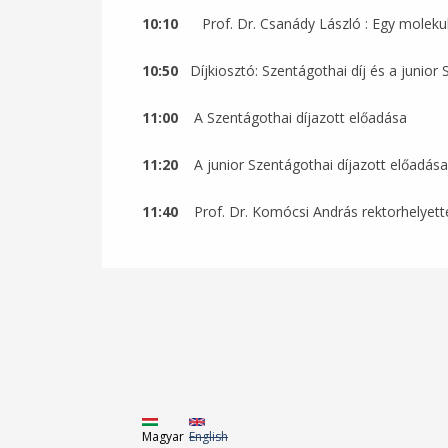
10:10
Prof. Dr. Csanády László : Egy mole
10:50
Díjkiosztó: Szentágothai díj és a junior 
11:00
A Szentágothai díjazott előadása
11:20
A junior Szentágothai díjazott előadása
11:40
Prof. Dr. Komócsi András rektorhelyette
Magyar
English