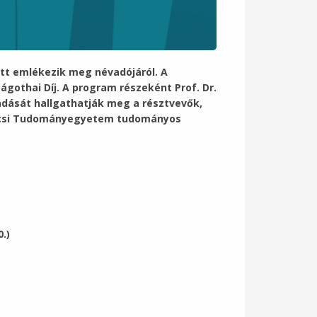
t emlékezik meg névadójáról. A
gothai Díj. A program részeként Prof. Dr.
dását hallgathatják meg a résztvevők,
a Pécsi Tudományegyetem tudományos
.)