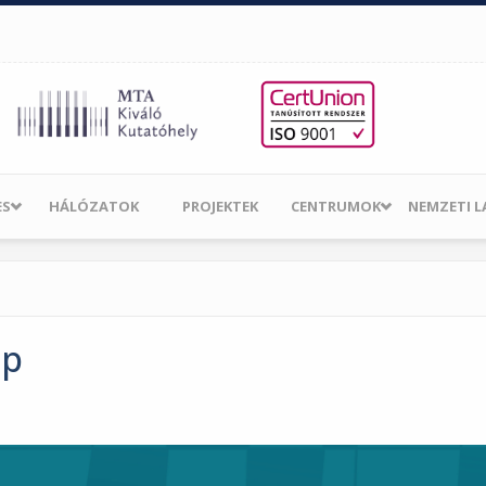
ES
HÁLÓZATOK
PROJEKTEK
CENTRUMOK
NEMZETI 
ap