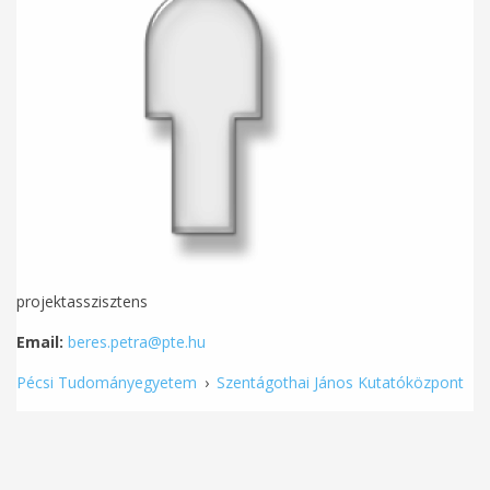
projektasszisztens
Email:
beres.petra@pte.hu
Pécsi Tudományegyetem
›
Szentágothai János Kutatóközpont