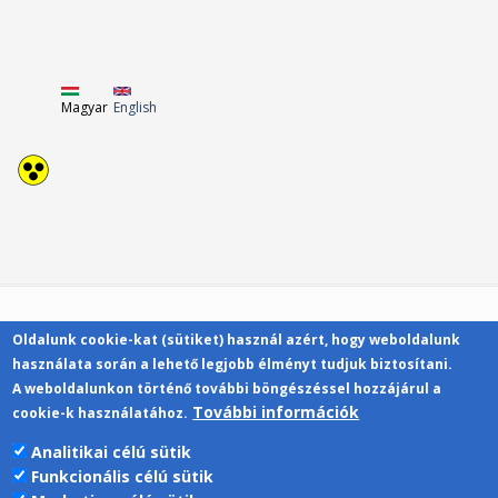
Magyar
English
Oldalunk cookie-kat (sütiket) használ azért, hogy weboldalunk
Kapcsolat
használata során a lehető legjobb élményt tudjuk biztosítani.
A weboldalunkon történő további böngészéssel hozzájárul a
További információk
cookie-k használatához.
Analitikai célú sütik
Funkcionális célú sütik
Pécsi Tudományegyetem | Kancellária |