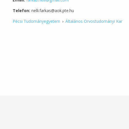
Telefon:
nelli.farkas@aok.pte.hu
Pécsi Tudományegyetem
›
Általános Orvostudományi Kar