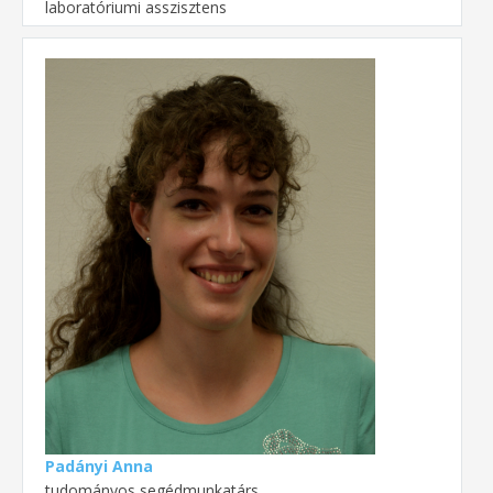
laboratóriumi asszisztens
Padányi Anna
tudományos segédmunkatárs