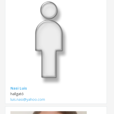
Nasi Luis
hallgató
luis.nasi@yahoo.com