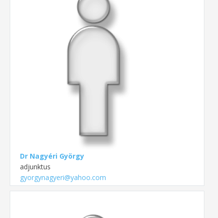
Dr Nagyéri György
adjunktus
gyorgynagyeri@yahoo.com