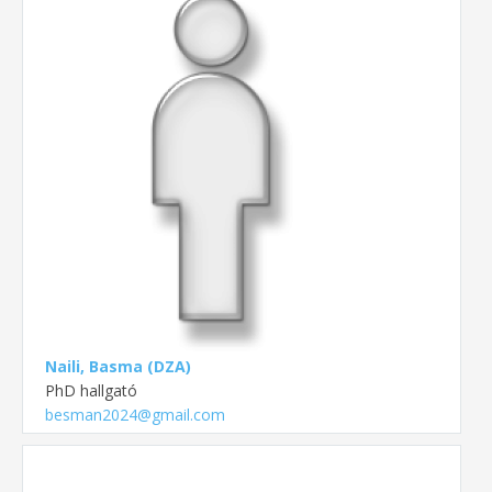
Naili, Basma (DZA)
PhD hallgató
besman2024@gmail.com