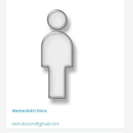
Nemeskéri Dóra
nem.dora.m@gmail.com