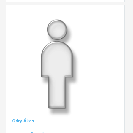
Odry Ákos