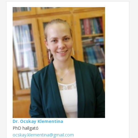
Dr. Ocskay Klementina
PhD hallgató
ocskay.klementina@gmail.com