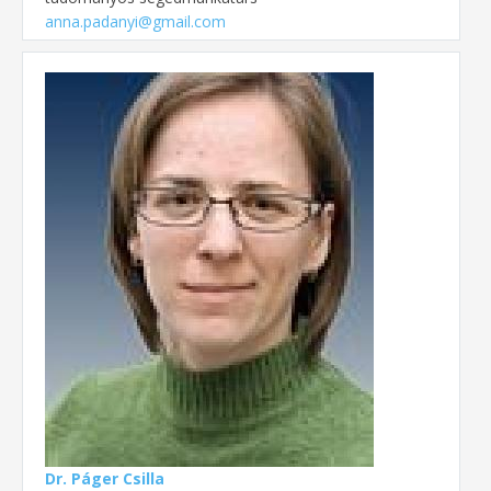
anna.padanyi@gmail.com
Dr. Páger Csilla