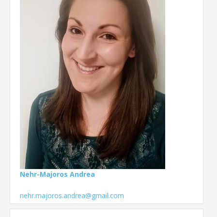
Nehr-Majoros Andrea
nehr.majoros.andrea@gmail.com