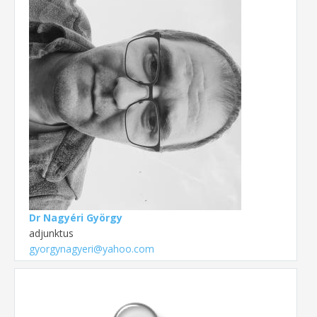
Dr Nagyéri György
adjunktus
gyorgynagyeri@yahoo.com