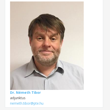
Dr. Németh Tibor
adjunktus
nemeth.tibor@pte.hu