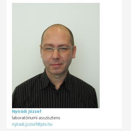
Nyirádi József
laboratóriumi asszisztens
nyiradi.jozsef@pte.hu