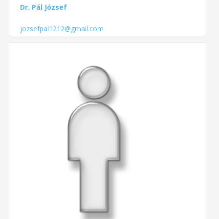
Dr. Pál József
jozsefpal1212@gmail.com