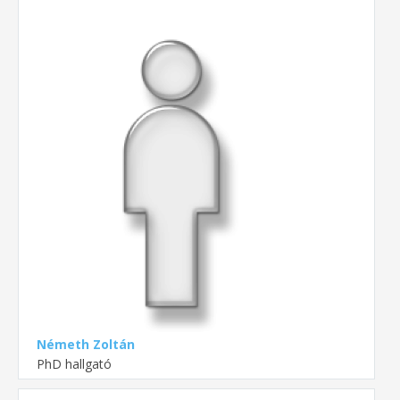
Németh Zoltán
PhD hallgató