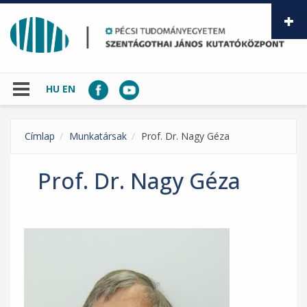
Ugrás a tartalomra
HU
EN
Címlap
Munkatársak
Prof. Dr. Nagy Géza
Prof. Dr. Nagy Géza