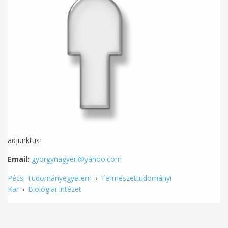
adjunktus
Email:
gyorgynagyeri@yahoo.com
Pécsi Tudományegyetem
›
Természettudományi
Kar
›
Biológiai Intézet