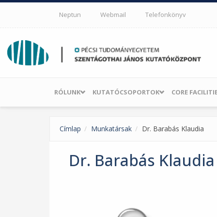
Ugrás a tartalomra
Neptun
Webmail
Telefonkönyv
RÓLUNK
KUTATÓCSOPORTOK
CORE FACILITI
Címlap
Munkatársak
Dr. Barabás Klaudia
Dr. Barabás Klaudia