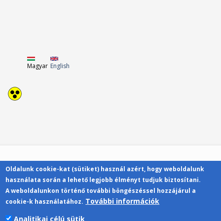
Magyar
English
Oldalunk cookie-kat (sütiket) használ azért, hogy weboldalunk
Kapcsolat
használata során a lehető legjobb élményt tudjuk biztosítani.
A weboldalunkon történő további böngészéssel hozzájárul a
További információk
cookie-k használatához.
Analitikai célú sütik