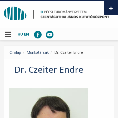
Ugrás a tartalomra
HU
EN
Címlap
Munkatársak
Dr. Czeiter Endre
Dr. Czeiter Endre