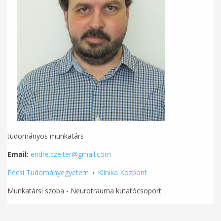
tudományos munkatárs
Email:
endre.czeiter@gmail.com
Pécsi Tudományegyetem
›
Klinika Központ
Munkatársi szoba - Neurotrauma kutatócsoport