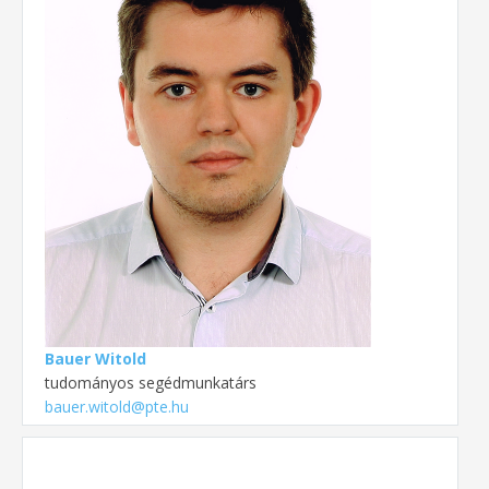
Bauer Witold
tudományos segédmunkatárs
bauer.witold@pte.hu