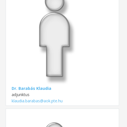
Dr. Barabás Klaudia
adjunktus
klaudia.barabas@aok.pte.hu