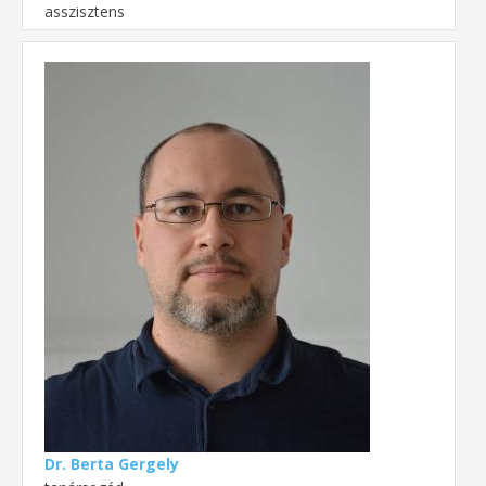
asszisztens
Dr. Berta Gergely