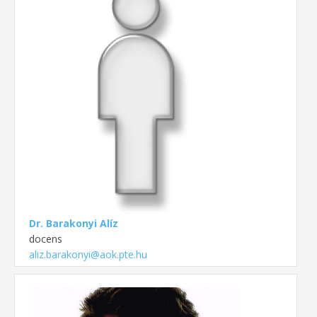
Dr. Barakonyi Alíz
docens
aliz.barakonyi@aok.pte.hu