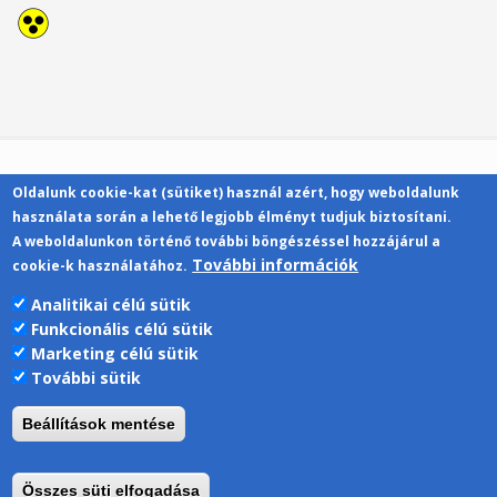
Oldalunk cookie-kat (sütiket) használ azért, hogy weboldalunk
Kapcsolat
használata során a lehető legjobb élményt tudjuk biztosítani.
A weboldalunkon történő további böngészéssel hozzájárul a
További információk
cookie-k használatához.
Analitikai célú sütik
Funkcionális célú sütik
Pécsi Tudományegyetem | Kancellária |
Marketing célú sütik
Informatikai Igazgatóság 2019.
További sütik
Beállítások mentése
Összes süti elfogadása