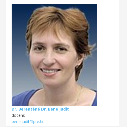
Dr. Berenténé Dr. Bene Judit
docens
bene.judit@pte.hu