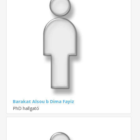
Barakat Alsou b Dima Fayiz
PhD hallgató