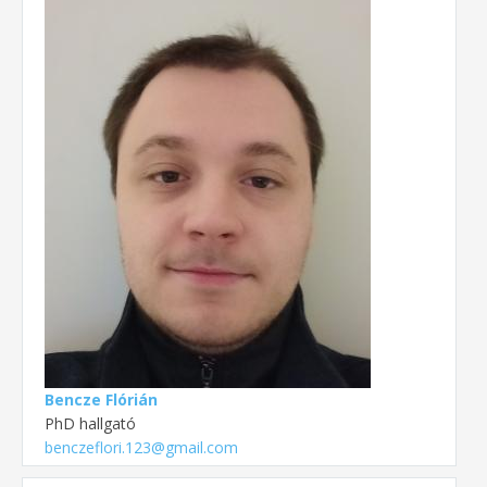
Bencze Flórián
PhD hallgató
benczeflori.123@gmail.com