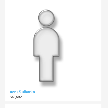
Benkő Bíborka
hallgató