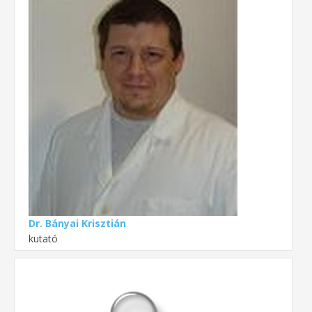
Dr. Bányai Krisztián
kutató