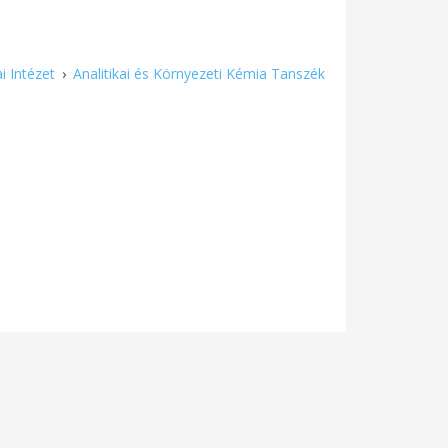
i Intézet
›
Analitikai és Környezeti Kémia Tanszék