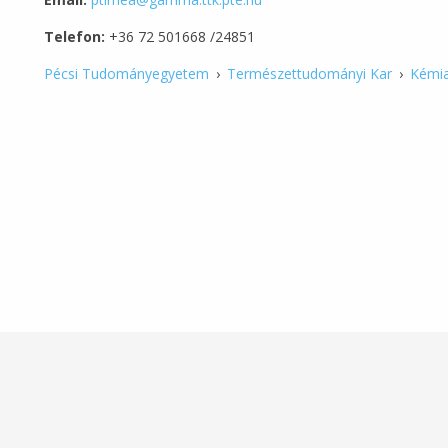
Telefon:
+36 72 501668 /24851
Pécsi Tudományegyetem
›
Természettudományi Kar
›
Kémia