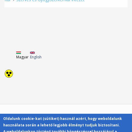
Magyar
English
Oldalunk cookie-kat (sütiket) használ azért, hogy weboldalunk
Kapcsolat
használata során a lehető legjobb élményt tudjuk biztosítani.
A weboldalunkon történő további böngészéssel hozzájárul a