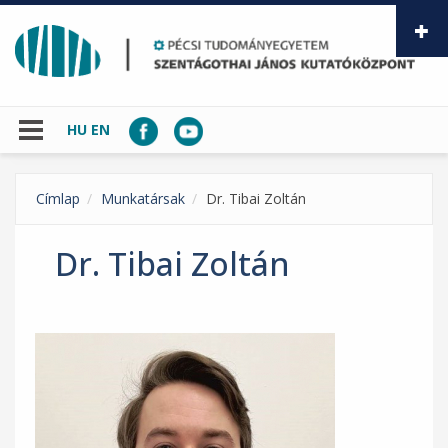
Ugrás a tartalomra
HU
EN
Címlap
Munkatársak
Dr. Tibai Zoltán
Dr. Tibai Zoltán