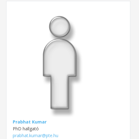
Prabhat Kumar
PhD hallgató
prabhat.kumar@pte.hu