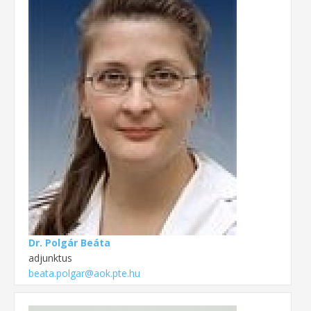
Dr. Polgár Beáta
adjunktus
beata.polgar@aok.pte.hu