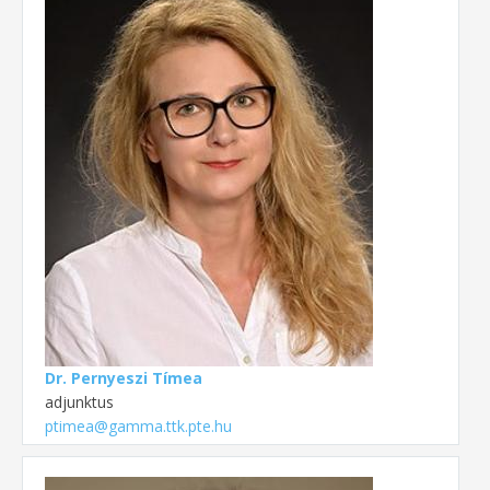
Dr. Pernyeszi Tímea
adjunktus
ptimea@gamma.ttk.pte.hu