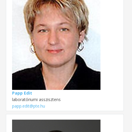
Papp Edit
laboratóriumi asszisztens
papp.edit@pte.hu