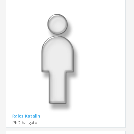
Raics Katalin
PhD hallgató