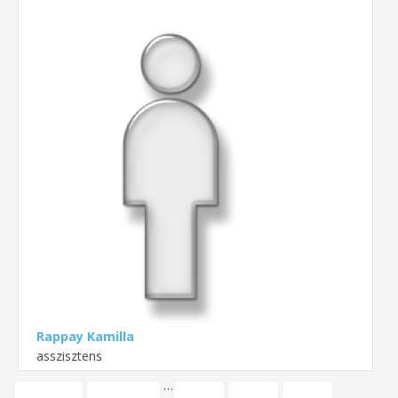
Rappay Kamilla
asszisztens
…