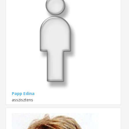
Papp Edina
asszisztens