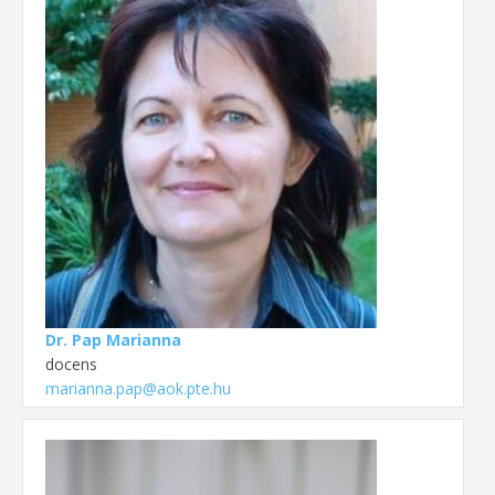
Dr. Pap Marianna
docens
marianna.pap@aok.pte.hu