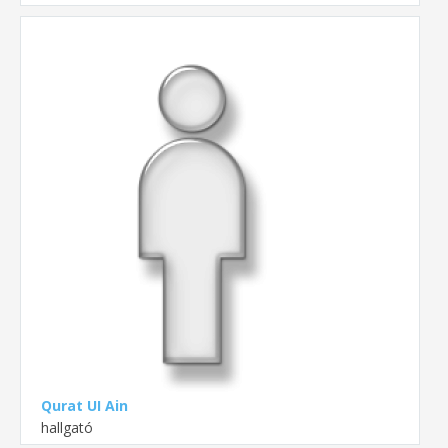
Qurat UI Ain
hallgató