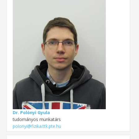
Dr. Polónyi Gyula
tudományos munkatárs
polonyi@fizika.ttk.pte.hu