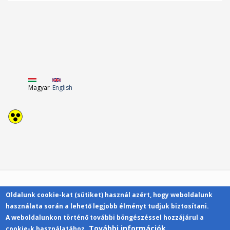
Magyar
English
Oldalunk cookie-kat (sütiket) használ azért, hogy weboldalunk
Kapcsolat
használata során a lehető legjobb élményt tudjuk biztosítani.
A weboldalunkon történő további böngészéssel hozzájárul a
További információk
cookie-k használatához.