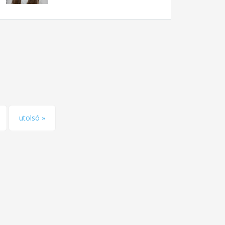
utolsó »