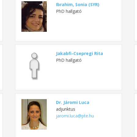
Ibrahim, Sonia (SYR)
PhD hallgató
Jakabfi-Csepregi Rita
PhD hallgató
Dr. Járomi Luca
adjunktus
jaromi.luca@pte.hu