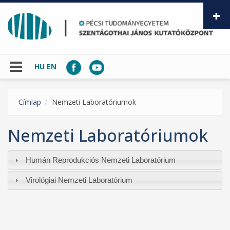
Ugrás a tartalomra
HU
EN
Címlap
Nemzeti Laboratóriumok
Nemzeti Laboratóriumok
Humán Reprodukciós Nemzeti Laboratórium
Virológiai Nemzeti Laboratórium