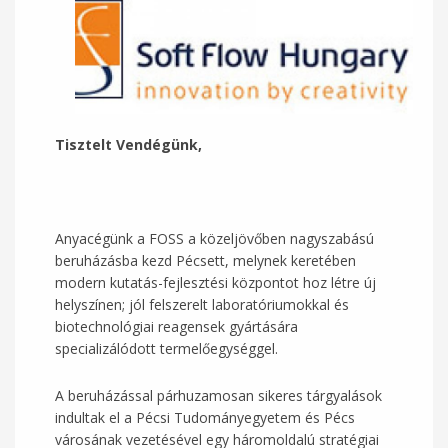
Tisztelt Vendégünk,
Anyacégünk a FOSS a közeljövőben nagyszabású
beruházásba kezd Pécsett, melynek keretében
modern kutatás-fejlesztési központot hoz létre új
helyszínen; jól felszerelt laboratóriumokkal és
biotechnológiai reagensek gyártására
specializálódott termelőegységgel.
A beruházással párhuzamosan sikeres tárgyalások
indultak el a Pécsi Tudományegyetem és Pécs
városának vezetésével egy háromoldalú stratégiai