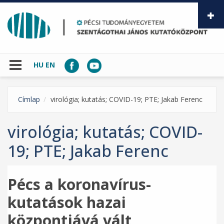
Ugrás a tartalomra
HU
EN
Címlap
virológia; kutatás; COVID-19; PTE; Jakab Ferenc
virológia; kutatás; COVID-
19; PTE; Jakab Ferenc
Pécs a koronavírus-
kutatások hazai
központjává vált