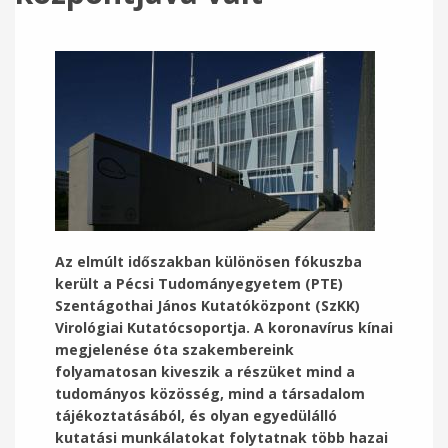
Az elmúlt időszakban különösen fókuszba
került a Pécsi Tudományegyetem (PTE)
Szentágothai János Kutatóközpont (SzKK)
Virológiai Kutatócsoportja. A koronavírus kínai
megjelenése óta szakembereink
folyamatosan kiveszik a részüket mind a
tudományos közösség, mind a
társadalom
tájékoztatásából, és olyan egyedülálló
kutatási munkálatokat folytatnak több
hazai