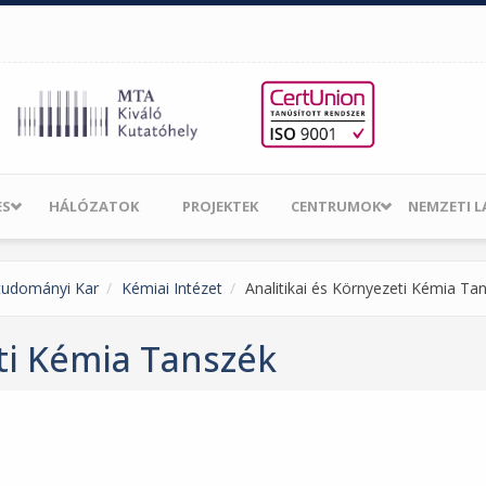
ES
HÁLÓZATOK
PROJEKTEK
CENTRUMOK
NEMZETI 
tudományi Kar
Kémiai Intézet
Analitikai és Környezeti Kémia Ta
eti Kémia Tanszék