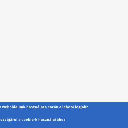
gy weboldalunk használata során a lehető legjobb
ozzájárul a cookie-k használatához.
Kapcsolat