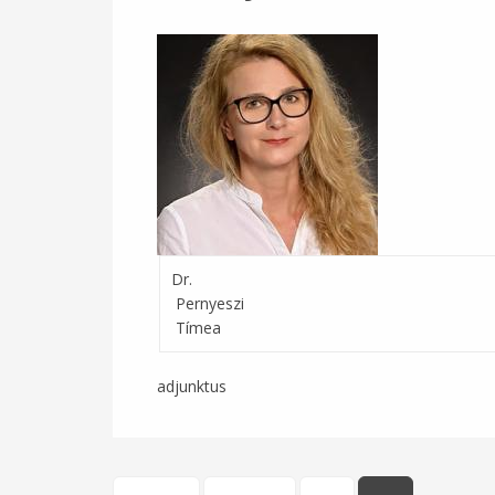
Dr.
Pernyeszi
Tímea
adjunktus