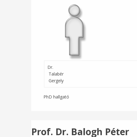
Dr.
Talabér
Gergely
PhD hallgató
Prof. Dr. Balogh Péter