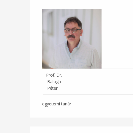
Prof. Dr.
Balogh
Péter
egyetemi tanár