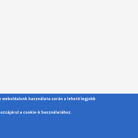
gy weboldalunk használata során a lehető legjobb
ozzájárul a cookie-k használatához.
Kapcsolat
Pécsi Tudományegyetem | Kancellária | Informa