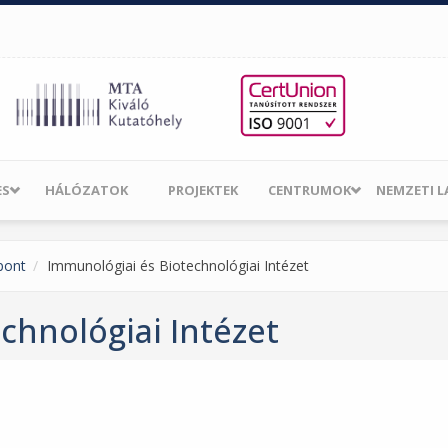
ES
HÁLÓZATOK
PROJEKTEK
CENTRUMOK
NEMZETI 
pont
Immunológiai és Biotechnológiai Intézet
chnológiai Intézet