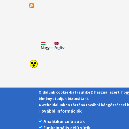
Magyar
English
Oldalunk cookie-kat (sütiket) használ azért, ho
élményt tudjuk biztosítani.
A weboldalunkon történő további böngészéssel h
További információk
Analitikai célú sütik
Funkcionális célú sütik