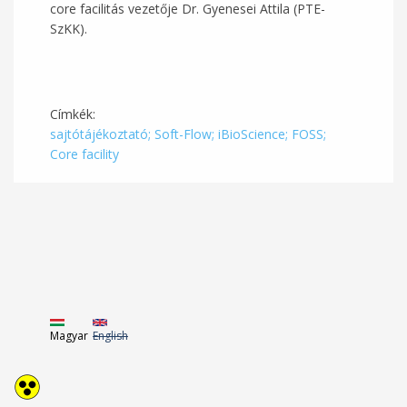
core facilitás vezetője Dr. Gyenesei Attila (PTE-
SzKK).
Címkék:
sajtótájékoztató; Soft-Flow; iBioScience; FOSS;
Core facility
Magyar
English