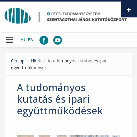
Ugrás a tartalomra
HU
EN
Címlap
Hírek
A tudományos kutatás és ipari
együttműködések
A tudományos
kutatás és ipari
együttműködések