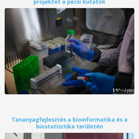
projektet a pécsi kutatók
Tananyagfejlesztés a bioinformatika és a
biostatisztika területén