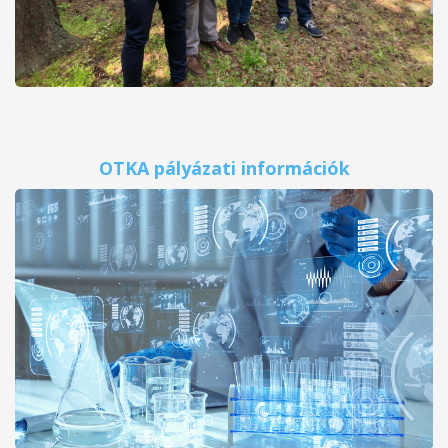
OTKA pályázati információk