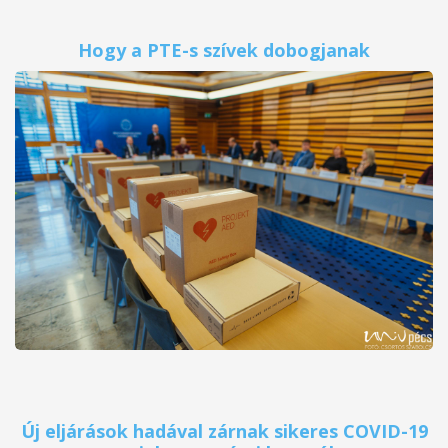
Hogy a PTE-s szívek dobogjanak
Új eljárások hadával zárnak sikeres COVID-19