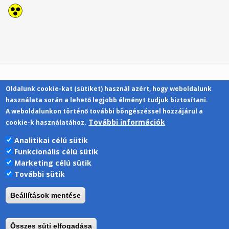
Oldalunk cookie-kat (sütiket) használ azért, hogy weboldalunk
Kapcsolat
használata során a lehető legjobb élményt tudjuk biztosítani.
A weboldalunkon történő további böngészéssel hozzájárul a
További információk
cookie-k használatához.
Analitikai célú sütik
Funkcionális célú sütik
Pécsi Tudományegyetem | Kancellária |
Marketing célú sütik
Informatikai Igazgatóság 2019.
További sütik
Beállítások mentése
Összes süti elfogadása