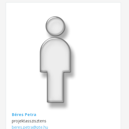
Béres Petra
projektasszisztens
beres.petra@pte.hu