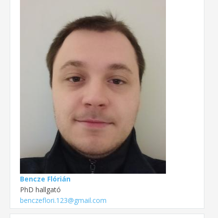
Bencze Flórián
PhD hallgató
benczeflori.123@gmail.com