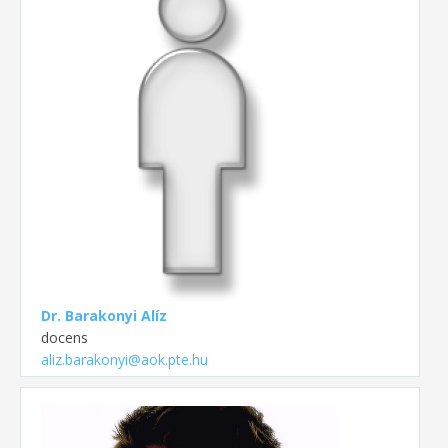
Dr. Barakonyi Alíz
docens
aliz.barakonyi@aok.pte.hu