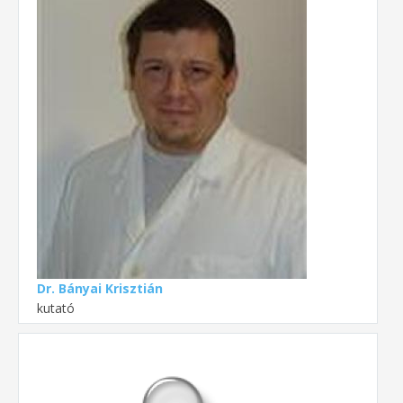
Dr. Bányai Krisztián
kutató