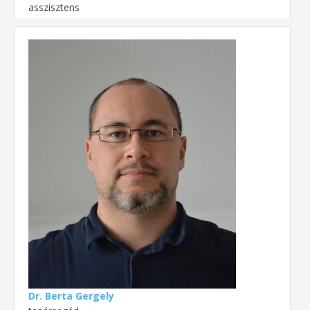
asszisztens
Dr. Berta Gergely