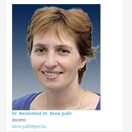
Dr. Berenténé Dr. Bene Judit
docens
bene.judit@pte.hu