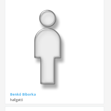
Benkő Bíborka
hallgató