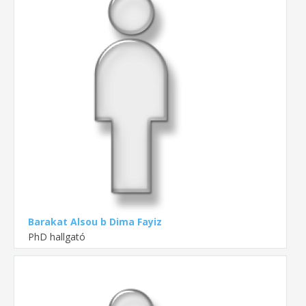
Barakat Alsou b Dima Fayiz
PhD hallgató