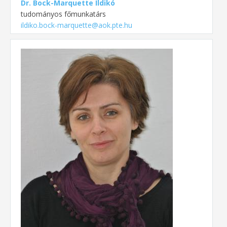
Dr. Bock-Marquette Ildikó
tudományos főmunkatárs
ildiko.bock-marquette@aok.pte.hu