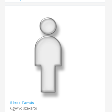
Béres Tamás
ügyvivő szakértő