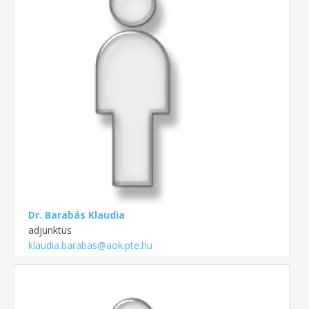
Dr. Barabás Klaudia
adjunktus
klaudia.barabas@aok.pte.hu