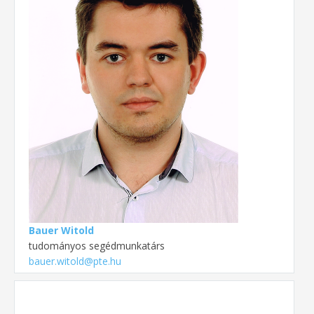
Bauer Witold
tudományos segédmunkatárs
bauer.witold@pte.hu