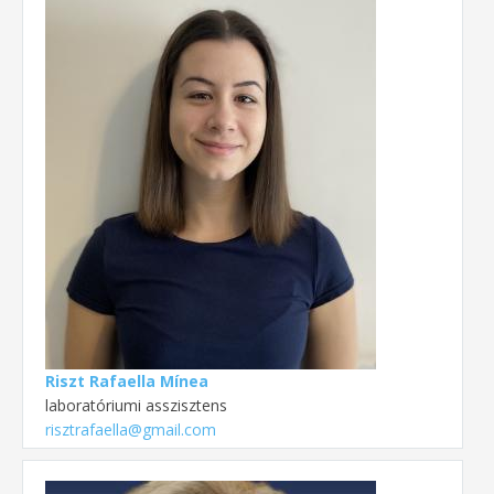
Riszt Rafaella Mínea
laboratóriumi asszisztens
risztrafaella@gmail.com