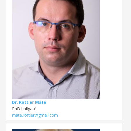
Dr. Rottler Máté
PhD hallgató
mate.rottler@gmail.com