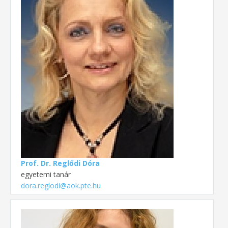
Prof. Dr. Reglődi Dóra
egyetemi tanár
dora.reglodi@aok.pte.hu