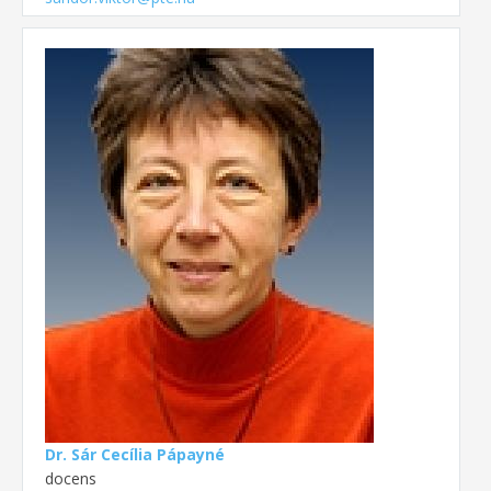
Dr. Sár Cecília Pápayné
docens