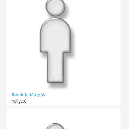
Rendeki Mátyás
hallgató