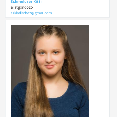
Schmelczer Kitti
állatgondozó
szkkallathaz@gmail.com