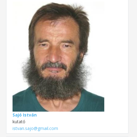
Sajó István
kutató
istvan.sajo@gmail.com