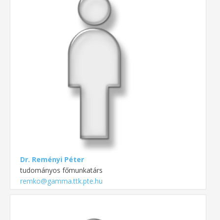
Dr. Reményi Péter
tudományos főmunkatárs
remko@gamma.ttk.pte.hu