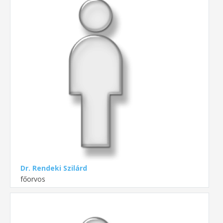
Dr. Rendeki Szilárd
főorvos