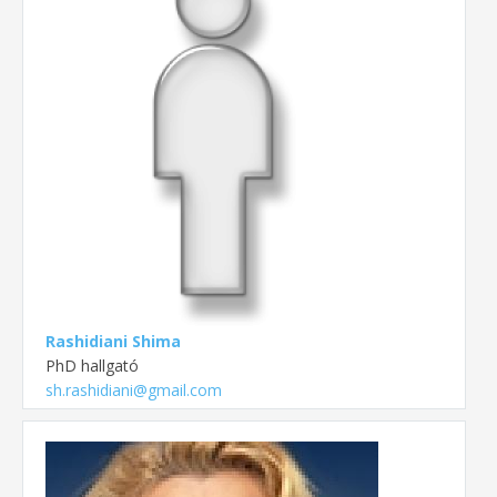
Rashidiani Shima
PhD hallgató
sh.rashidiani@gmail.com