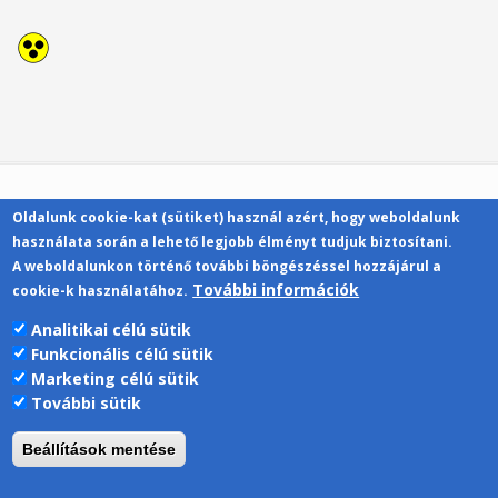
Oldalunk cookie-kat (sütiket) használ azért, hogy weboldalunk
Kapcsolat
használata során a lehető legjobb élményt tudjuk biztosítani.
A weboldalunkon történő további böngészéssel hozzájárul a
További információk
cookie-k használatához.
Analitikai célú sütik
Funkcionális célú sütik
Pécsi Tudományegyetem | Kancellária |
Marketing célú sütik
Informatikai Igazgatóság 2019.
További sütik
Beállítások mentése