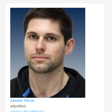
Sándor Viktor
adjunktus
sandor.viktor@pte.hu