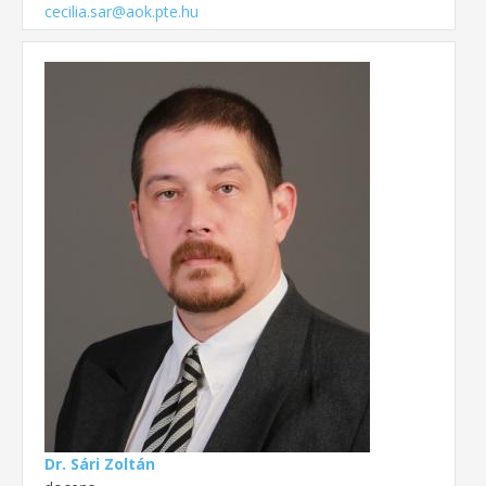
cecilia.sar@aok.pte.hu
Dr. Sári Zoltán