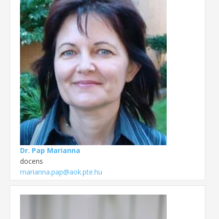
Dr. Pap Marianna
docens
marianna.pap@aok.pte.hu