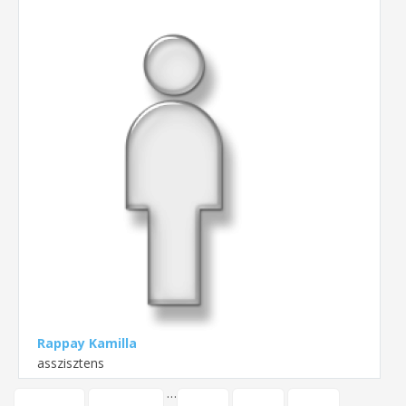
Rappay Kamilla
asszisztens
…