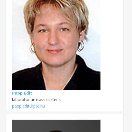
Papp Edit
laboratóriumi asszisztens
papp.edit@pte.hu