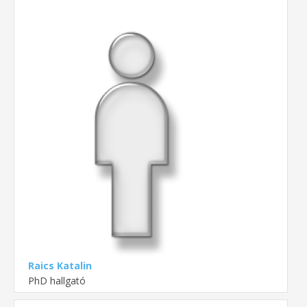
Raics Katalin
PhD hallgató