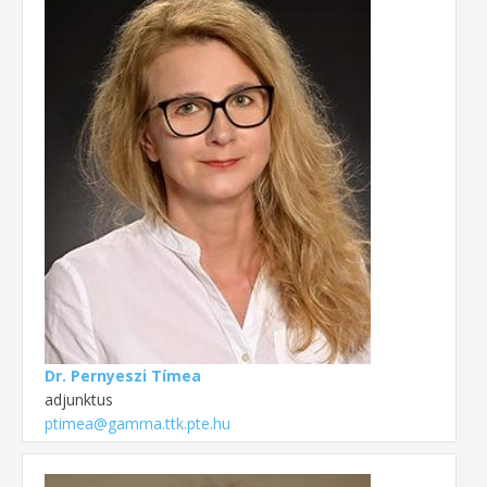
Dr. Pernyeszi Tímea
adjunktus
ptimea@gamma.ttk.pte.hu