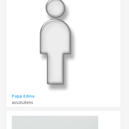
Papp Edina
asszisztens