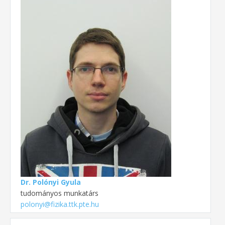
Dr. Polónyi Gyula
tudományos munkatárs
polonyi@fizika.ttk.pte.hu