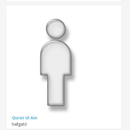
Qurat UI Ain
hallgató