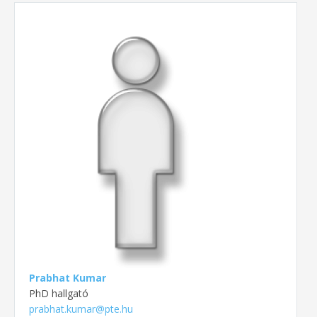
Prabhat Kumar
PhD hallgató
prabhat.kumar@pte.hu