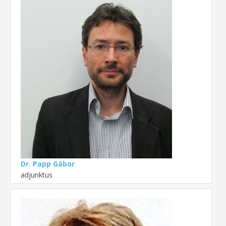
Dr. Papp Gábor
adjunktus