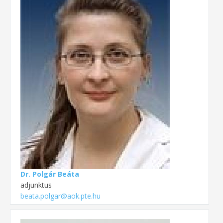
Dr. Polgár Beáta
adjunktus
beata.polgar@aok.pte.hu