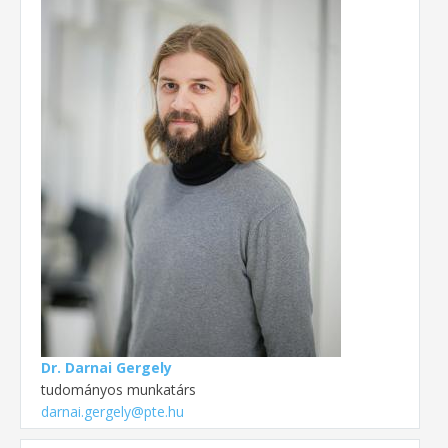
Dr. Darnai Gergely
tudományos munkatárs
darnai.gergely@pte.hu