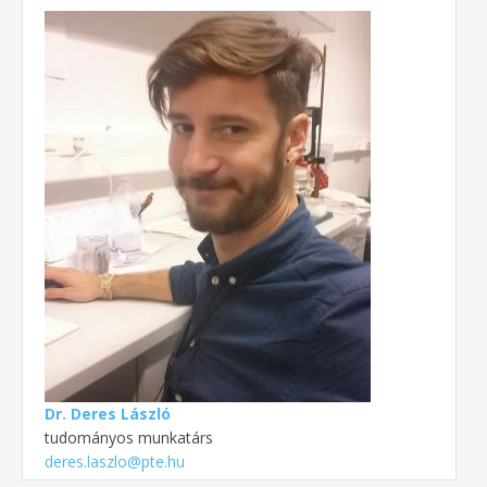
Dr. Deres László
tudományos munkatárs
deres.laszlo@pte.hu