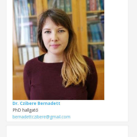
Dr. Czibere Bernadett
PhD hallgató
bernadettczibere@gmail.com