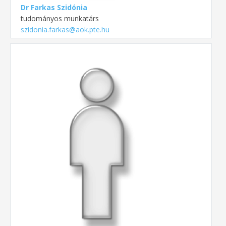
Dr Farkas Szidónia
tudományos munkatárs
szidonia.farkas@aok.pte.hu