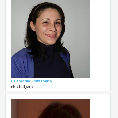
Csizmadia Zsuzsanna
PhD hallgató