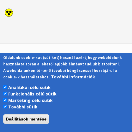
Oldalunk cookie-kat (sütiket) használ azért, hogy weboldalunk
Kapcsolat
használata során a lehető legjobb élményt tudjuk biztosítani.
A weboldalunkon történő további böngészéssel hozzájárul a
További információk
cookie-k használatához.
Analitikai célú sütik
Funkcionális célú sütik
Pécsi Tudományegyetem | Kancellária |
Marketing célú sütik
Informatikai Igazgatóság 2019.
További sütik
Beállítások mentése