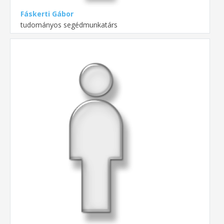
Fáskerti Gábor
tudományos segédmunkatárs