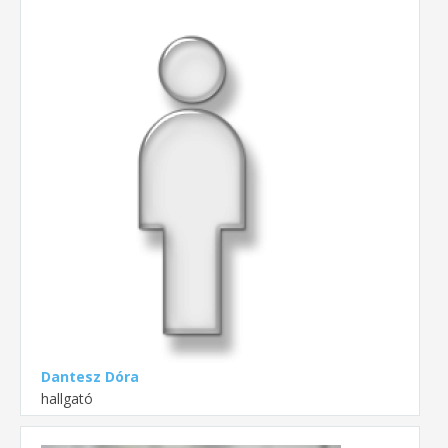
Dantesz Dóra
hallgató