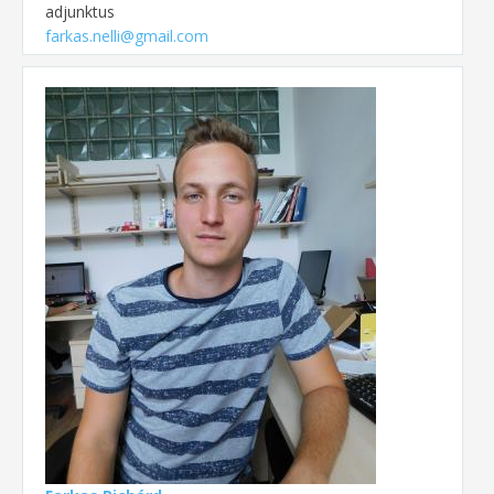
adjunktus
farkas.nelli@gmail.com