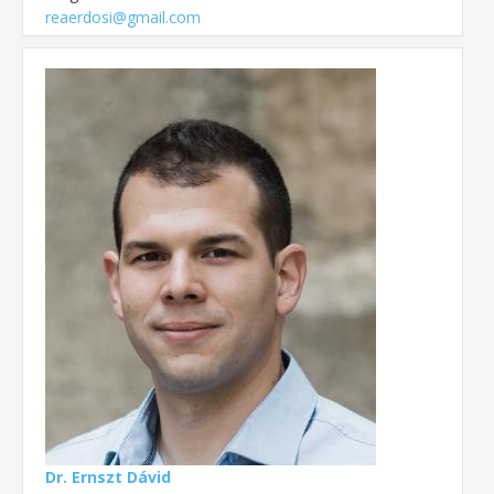
reaerdosi@gmail.com
Dr. Ernszt Dávid