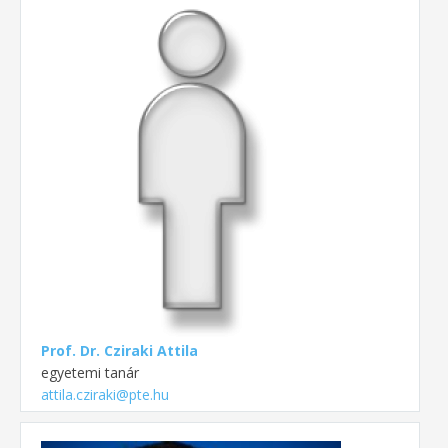
Prof. Dr. Cziraki Attila
egyetemi tanár
attila.cziraki@pte.hu