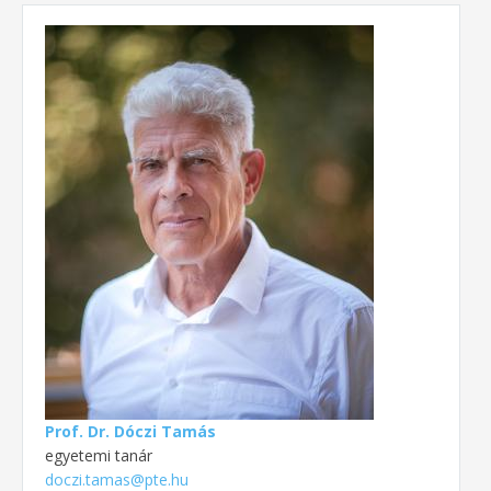
Prof. Dr. Dóczi Tamás
egyetemi tanár
doczi.tamas@pte.hu