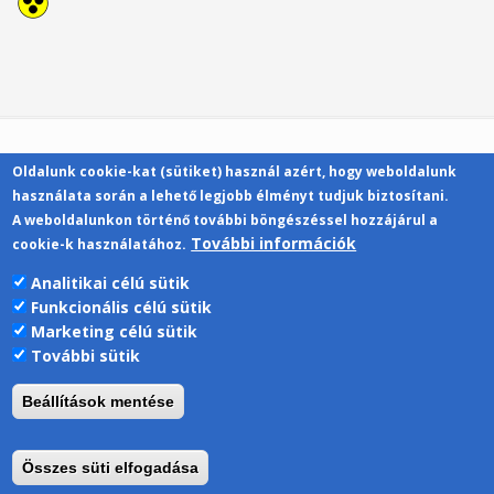
Oldalunk cookie-kat (sütiket) használ azért, hogy weboldalunk
Kapcsolat
használata során a lehető legjobb élményt tudjuk biztosítani.
A weboldalunkon történő további böngészéssel hozzájárul a
További információk
cookie-k használatához.
Analitikai célú sütik
Funkcionális célú sütik
Pécsi Tudományegyetem | Kancellária |
Marketing célú sütik
Informatikai Igazgatóság 2019.
További sütik
Beállítások mentése
Összes süti elfogadása