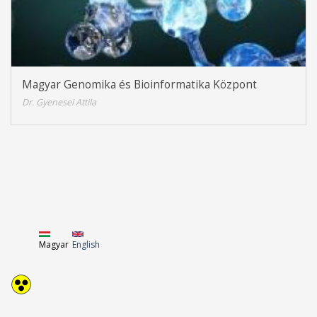
Magyar Genomika és Bioinformatika Központ
Dr. Gyenesei Attila
Magyar
English