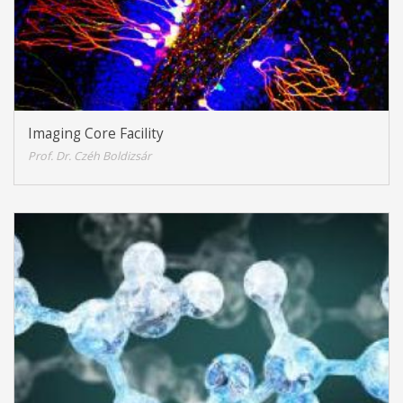
Imaging Core Facility
Prof. Dr. Czéh Boldizsár