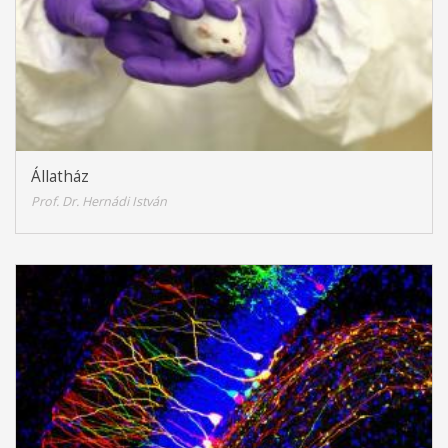
Állatház
Prof. Dr. Hernádi István