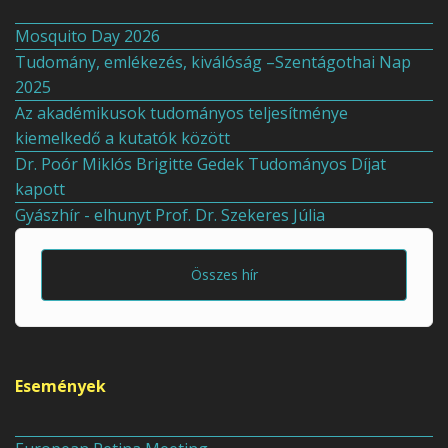
Mosquito Day 2026
Tudomány, emlékezés, kiválóság –Szentágothai Nap
2025
Az akadémikusok tudományos teljesítménye
kiemelkedő a kutatók között
Dr. Poór Miklós Brigitte Gedek Tudományos Díjat
kapott
Gyászhír - elhunyt Prof. Dr. Szekeres Júlia
Összes hír
Események