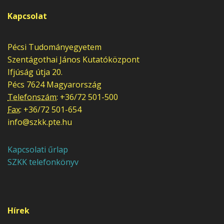
Kapcsolat
Pécsi Tudományegyetem
Szentágothai János Kutatóközpont
Ifjúság útja 20.
Pécs
7624
Magyarország
Telefonszám:
+36/72 501-500
Fax:
+36/72 501-654
info@szkk.pte.hu
Kapcsolati űrlap
SZKK telefonkönyv
Hírek