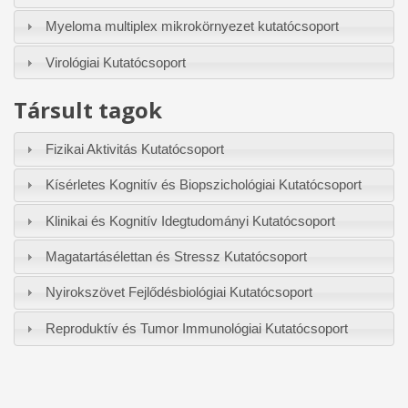
Myeloma multiplex mikrokörnyezet kutatócsoport
Virológiai Kutatócsoport
Társult tagok
Fizikai Aktivitás Kutatócsoport
Kísérletes Kognitív és Biopszichológiai Kutatócsoport
Klinikai és Kognitív Idegtudományi Kutatócsoport
Magatartásélettan és Stressz Kutatócsoport
Nyirokszövet Fejlődésbiológiai Kutatócsoport
Reproduktív és Tumor Immunológiai Kutatócsoport